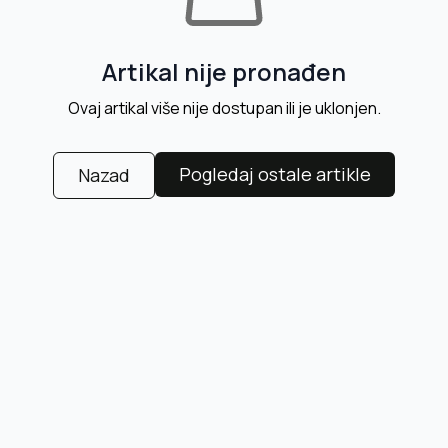
Artikal nije pronađen
Ovaj artikal više nije dostupan ili je uklonjen.
Pogledaj ostale artikle
Nazad