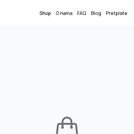
Shop
O nama
FAQ
Blog
Pretplate