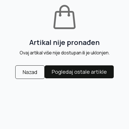
Artikal nije pronađen
Ovaj artikal više nije dostupan ili je uklonjen.
Pogledaj ostale artikle
Nazad