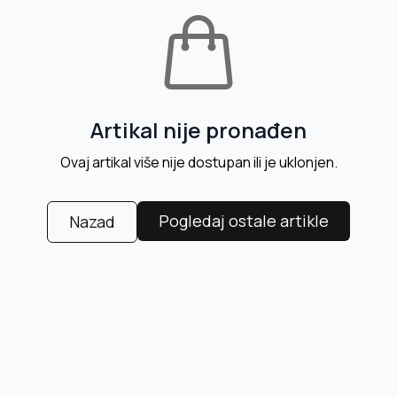
Artikal nije pronađen
Ovaj artikal više nije dostupan ili je uklonjen.
Pogledaj ostale artikle
Nazad