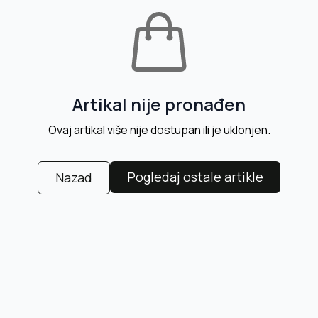
Artikal nije pronađen
Ovaj artikal više nije dostupan ili je uklonjen.
Pogledaj ostale artikle
Nazad