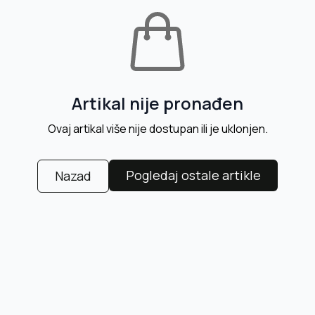
Artikal nije pronađen
Ovaj artikal više nije dostupan ili je uklonjen.
Pogledaj ostale artikle
Nazad