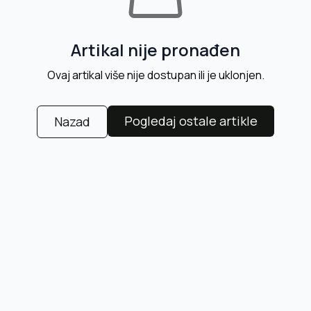
Artikal nije pronađen
Ovaj artikal više nije dostupan ili je uklonjen.
Pogledaj ostale artikle
Nazad