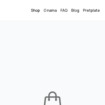
Shop
O nama
FAQ
Blog
Pretplate