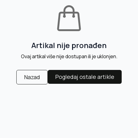
Artikal nije pronađen
Ovaj artikal više nije dostupan ili je uklonjen.
Pogledaj ostale artikle
Nazad