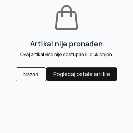
Artikal nije pronađen
Ovaj artikal više nije dostupan ili je uklonjen.
Pogledaj ostale artikle
Nazad