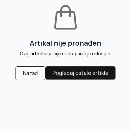
Artikal nije pronađen
Ovaj artikal više nije dostupan ili je uklonjen.
Pogledaj ostale artikle
Nazad