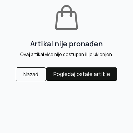
Artikal nije pronađen
Ovaj artikal više nije dostupan ili je uklonjen.
Pogledaj ostale artikle
Nazad