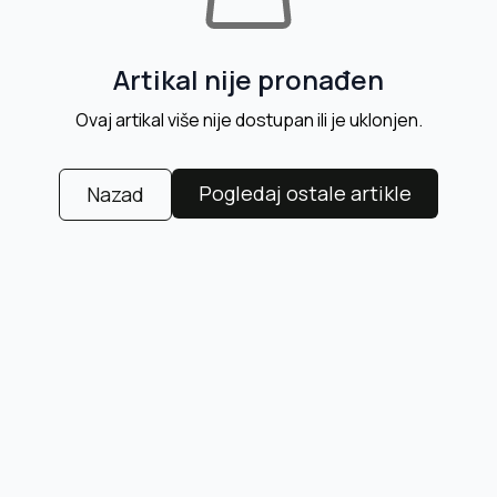
Artikal nije pronađen
Ovaj artikal više nije dostupan ili je uklonjen.
Pogledaj ostale artikle
Nazad