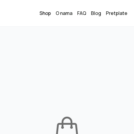
Shop
O nama
FAQ
Blog
Pretplate