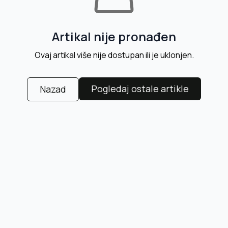
Artikal nije pronađen
Ovaj artikal više nije dostupan ili je uklonjen.
Pogledaj ostale artikle
Nazad