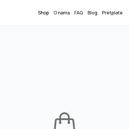
Shop
O nama
FAQ
Blog
Pretplate