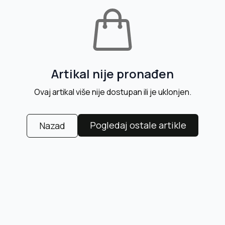
Artikal nije pronađen
Ovaj artikal više nije dostupan ili je uklonjen.
Pogledaj ostale artikle
Nazad