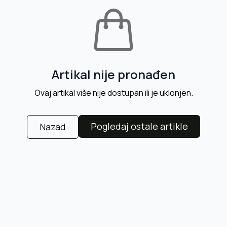
Artikal nije pronađen
Ovaj artikal više nije dostupan ili je uklonjen.
Pogledaj ostale artikle
Nazad