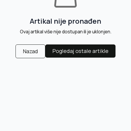
Artikal nije pronađen
Ovaj artikal više nije dostupan ili je uklonjen.
Pogledaj ostale artikle
Nazad