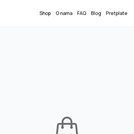
Shop
O nama
FAQ
Blog
Pretplate