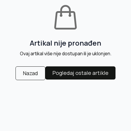
Artikal nije pronađen
Ovaj artikal više nije dostupan ili je uklonjen.
Pogledaj ostale artikle
Nazad