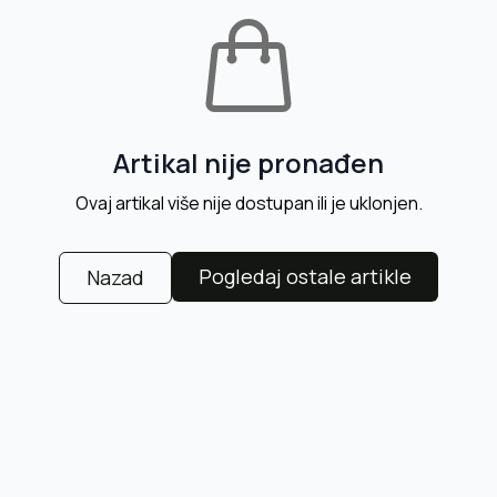
Artikal nije pronađen
Ovaj artikal više nije dostupan ili je uklonjen.
Pogledaj ostale artikle
Nazad