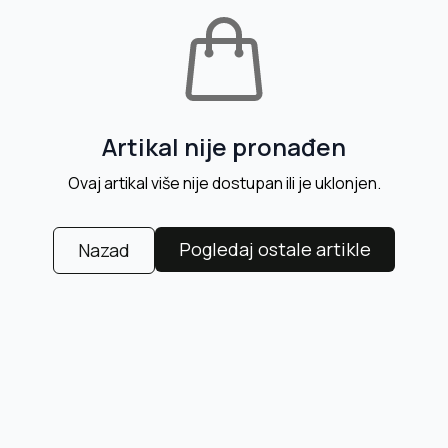
Artikal nije pronađen
Ovaj artikal više nije dostupan ili je uklonjen.
Pogledaj ostale artikle
Nazad