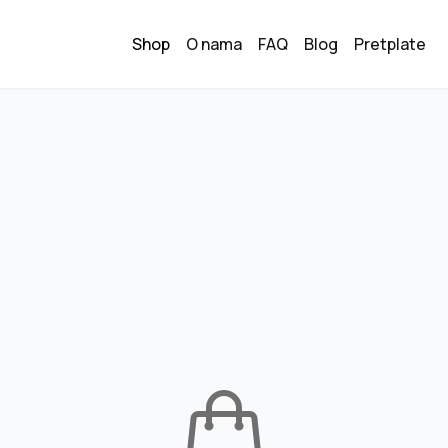
Shop
O nama
FAQ
Blog
Pretplate