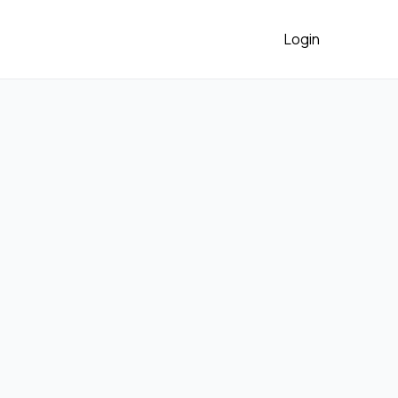
Login