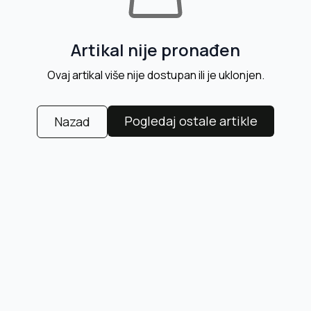
Artikal nije pronađen
Ovaj artikal više nije dostupan ili je uklonjen.
Pogledaj ostale artikle
Nazad