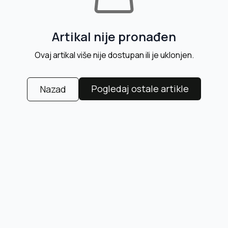
Artikal nije pronađen
Ovaj artikal više nije dostupan ili je uklonjen.
Pogledaj ostale artikle
Nazad