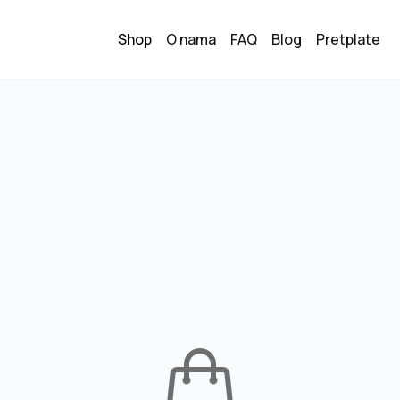
Shop
O nama
FAQ
Blog
Pretplate