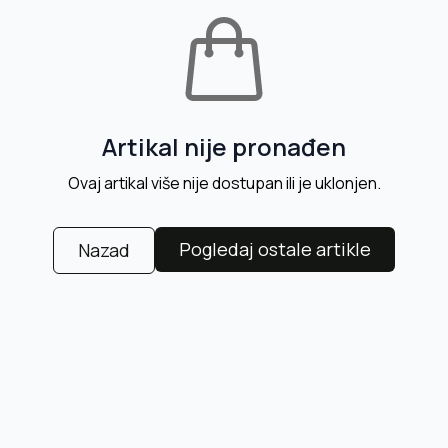
Artikal nije pronađen
Ovaj artikal više nije dostupan ili je uklonjen.
Pogledaj ostale artikle
Nazad