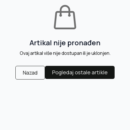
Artikal nije pronađen
Ovaj artikal više nije dostupan ili je uklonjen.
Pogledaj ostale artikle
Nazad