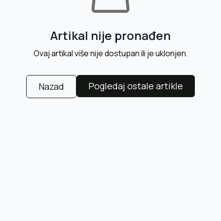
Artikal nije pronađen
Ovaj artikal više nije dostupan ili je uklonjen.
Pogledaj ostale artikle
Nazad