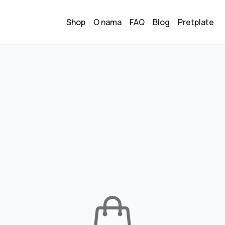
Shop
O nama
FAQ
Blog
Pretplate