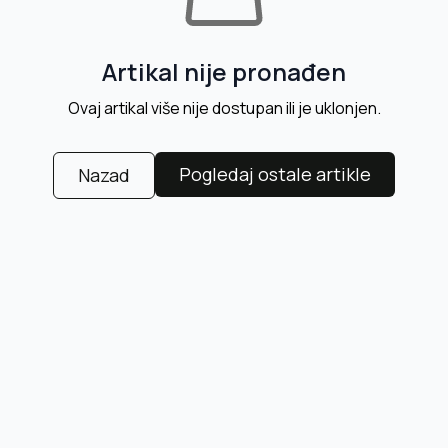
Artikal nije pronađen
Ovaj artikal više nije dostupan ili je uklonjen.
Pogledaj ostale artikle
Nazad