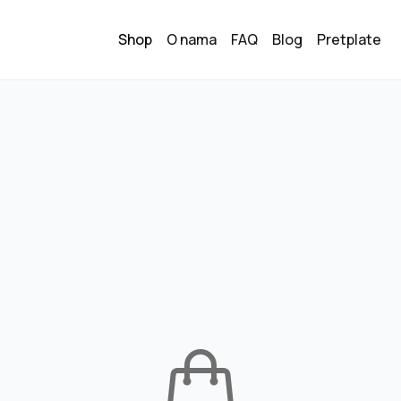
Shop
O nama
FAQ
Blog
Pretplate