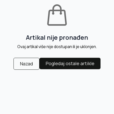
Artikal nije pronađen
Ovaj artikal više nije dostupan ili je uklonjen.
Pogledaj ostale artikle
Nazad