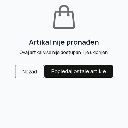
Artikal nije pronađen
Ovaj artikal više nije dostupan ili je uklonjen.
Pogledaj ostale artikle
Nazad