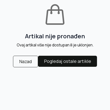
Artikal nije pronađen
Ovaj artikal više nije dostupan ili je uklonjen.
Pogledaj ostale artikle
Nazad