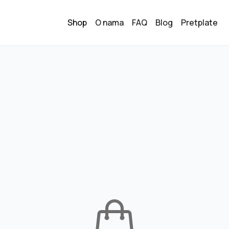
Shop
O nama
FAQ
Blog
Pretplate