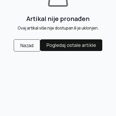
Artikal nije pronađen
Ovaj artikal više nije dostupan ili je uklonjen.
Pogledaj ostale artikle
Nazad