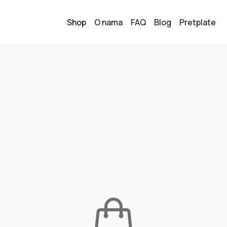
Shop
O nama
FAQ
Blog
Pretplate