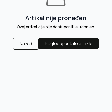
Artikal nije pronađen
Ovaj artikal više nije dostupan ili je uklonjen.
Pogledaj ostale artikle
Nazad