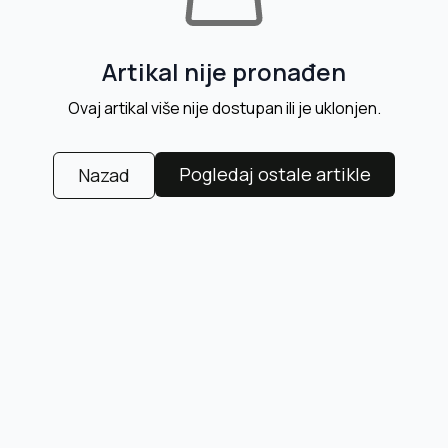
Artikal nije pronađen
Ovaj artikal više nije dostupan ili je uklonjen.
Pogledaj ostale artikle
Nazad