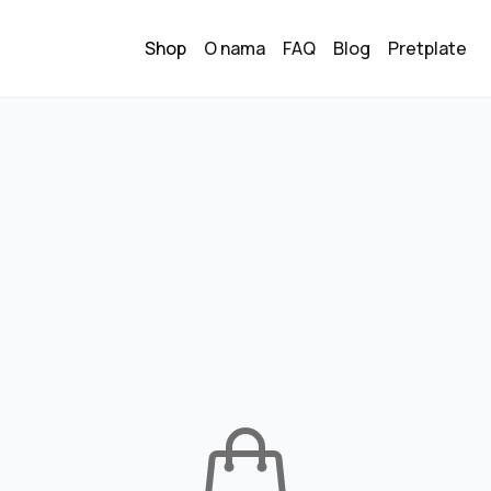
Shop
O nama
FAQ
Blog
Pretplate