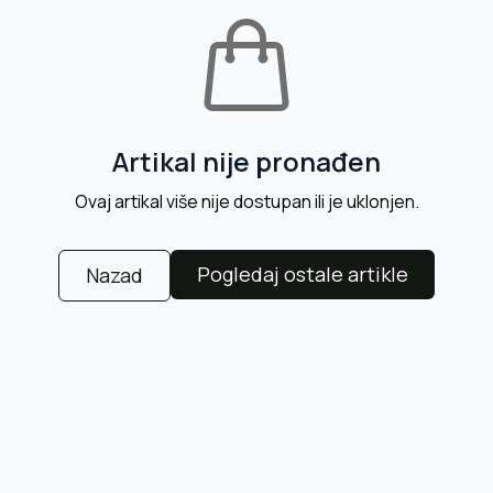
Artikal nije pronađen
Ovaj artikal više nije dostupan ili je uklonjen.
Pogledaj ostale artikle
Nazad