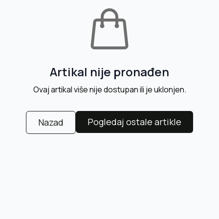
Artikal nije pronađen
Ovaj artikal više nije dostupan ili je uklonjen.
Pogledaj ostale artikle
Nazad