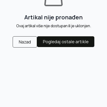
Artikal nije pronađen
Ovaj artikal više nije dostupan ili je uklonjen.
Pogledaj ostale artikle
Nazad