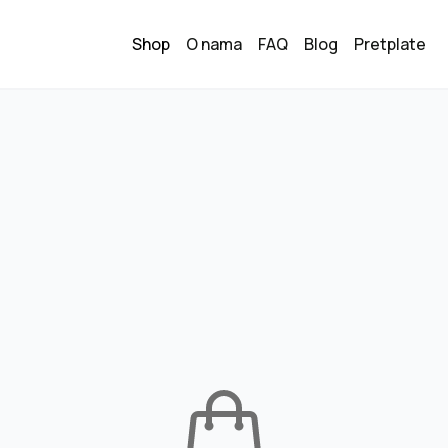
Shop
O nama
FAQ
Blog
Pretplate