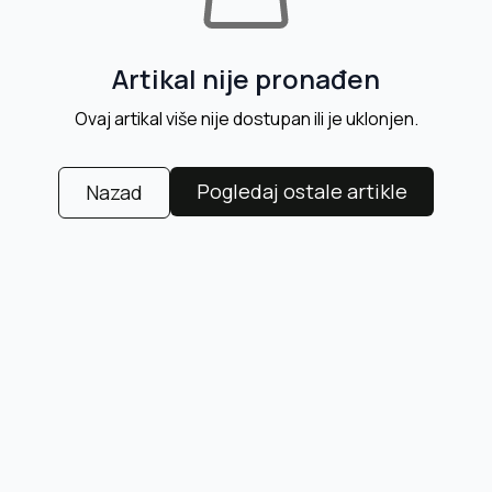
Artikal nije pronađen
Ovaj artikal više nije dostupan ili je uklonjen.
Pogledaj ostale artikle
Nazad