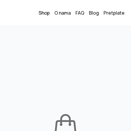
Shop
O nama
FAQ
Blog
Pretplate