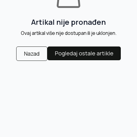
Artikal nije pronađen
Ovaj artikal više nije dostupan ili je uklonjen.
Pogledaj ostale artikle
Nazad