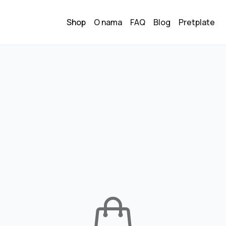
Shop
O nama
FAQ
Blog
Pretplate