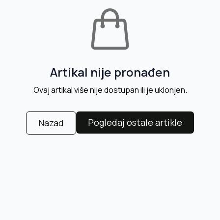
Artikal nije pronađen
Ovaj artikal više nije dostupan ili je uklonjen.
Pogledaj ostale artikle
Nazad