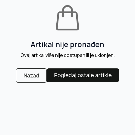
Artikal nije pronađen
Ovaj artikal više nije dostupan ili je uklonjen.
Pogledaj ostale artikle
Nazad