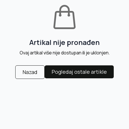
Artikal nije pronađen
Ovaj artikal više nije dostupan ili je uklonjen.
Pogledaj ostale artikle
Nazad