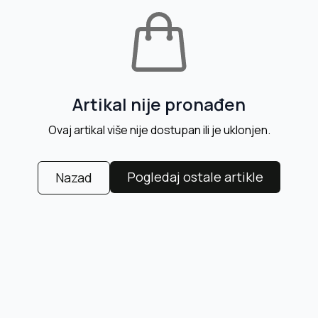
Artikal nije pronađen
Ovaj artikal više nije dostupan ili je uklonjen.
Pogledaj ostale artikle
Nazad