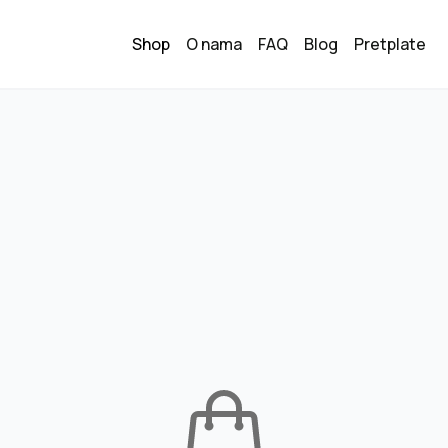
Shop
O nama
FAQ
Blog
Pretplate