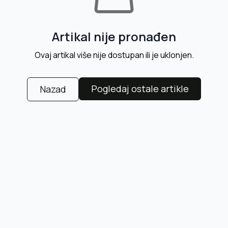
Artikal nije pronađen
Ovaj artikal više nije dostupan ili je uklonjen.
Pogledaj ostale artikle
Nazad