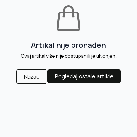
Artikal nije pronađen
Ovaj artikal više nije dostupan ili je uklonjen.
Pogledaj ostale artikle
Nazad