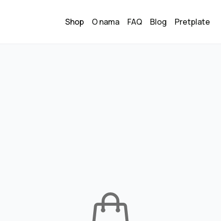
Shop
O nama
FAQ
Blog
Pretplate