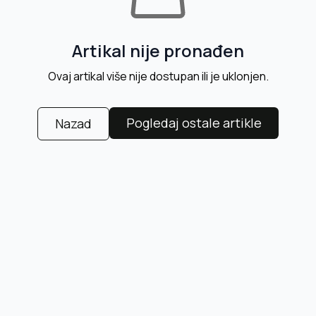
Artikal nije pronađen
Ovaj artikal više nije dostupan ili je uklonjen.
Pogledaj ostale artikle
Nazad