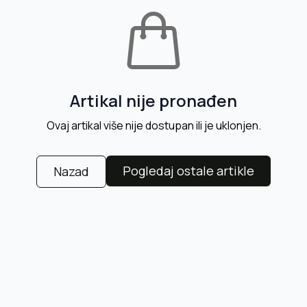
Artikal nije pronađen
Ovaj artikal više nije dostupan ili je uklonjen.
Pogledaj ostale artikle
Nazad