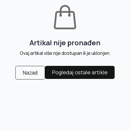
Artikal nije pronađen
Ovaj artikal više nije dostupan ili je uklonjen.
Pogledaj ostale artikle
Nazad