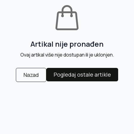
Artikal nije pronađen
Ovaj artikal više nije dostupan ili je uklonjen.
Pogledaj ostale artikle
Nazad