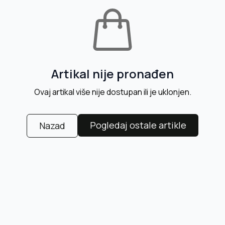
Artikal nije pronađen
Ovaj artikal više nije dostupan ili je uklonjen.
Pogledaj ostale artikle
Nazad