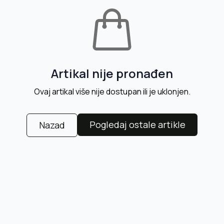
Artikal nije pronađen
Ovaj artikal više nije dostupan ili je uklonjen.
Pogledaj ostale artikle
Nazad