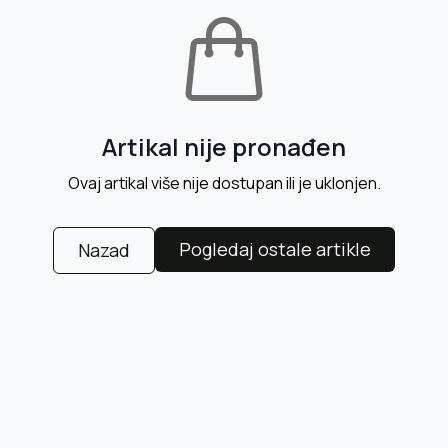
Artikal nije pronađen
Ovaj artikal više nije dostupan ili je uklonjen.
Pogledaj ostale artikle
Nazad