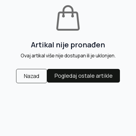
Artikal nije pronađen
Ovaj artikal više nije dostupan ili je uklonjen.
Pogledaj ostale artikle
Nazad