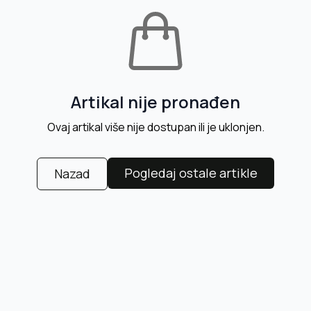
Artikal nije pronađen
Ovaj artikal više nije dostupan ili je uklonjen.
Pogledaj ostale artikle
Nazad